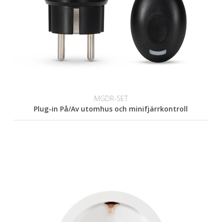
MGDR-SET
Plug-in På/Av utomhus och minifjärrkontroll