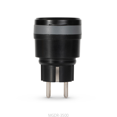
MGDR-3500