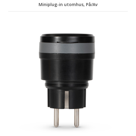
Miniplug-in utomhus, På/Av