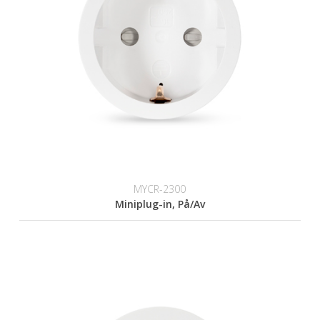
MYCR-2300
Miniplug-in, På/Av