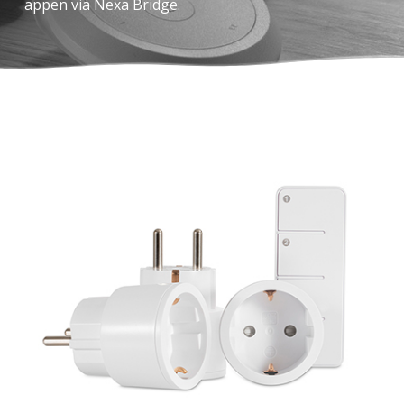
appen via Nexa Bridge.