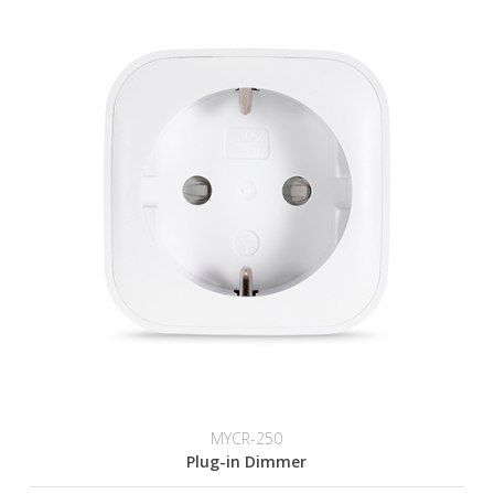
MYCR-250
Plug-in Dimmer