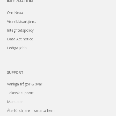
INFORMATION
Om Nexa
Visselblåsartjänst
Integritetspolicy
Data Act notice
Lediga jobb
SUPPORT
Vanliga frågor & svar
Teknisk support
Manualer
Återförsäljare – smarta hem