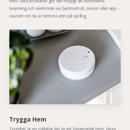
hem. Våra produkter gör det möjligt att kontrollera
belysning och elektronik via fjärrkontroll, sensor eller app –
oavsett om du är hemma eller på språng.
Trygga Hem
Trygghet är en självklar del av ett fungerande hem. Nexa