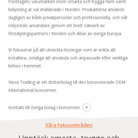
Företagets varumärken inom smarta och trygga hem samt
belysning är väl etablerade i Norden. Produkterna används
dagligen av både privatpersoner och professionella, och når
miljontals användare genom ett brett nätverk av
försäljningspartners i Norden och delar av övriga Europa.
Vi fokuserar på att utveckla lösningar som är enkla att
installera, smidiga att använda och anpassade efter verkliga
behov i hemmet.
Nexa Trading är ett dotterbolag till den börsnoterade
OEM
International
-koncernen.
Kontakt till övriga bolag i koncernen
Våra fokusområden
Upptäck smarta, trygga och