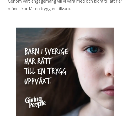
Genom vårt engagemang vill vi vara med och bidra till att fler
människor får en tryggare tillvaro.