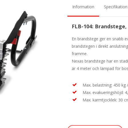
Information
Specifikation
FLB-104: Brandstege,
En brandstege ger en snabb ev
brandstegen i direkt anslutning
framme.
Nexas brandstege har en stad
är 4 meter och lämpad för bo
Max. belastning: 450 kg 
Max. evakueringshöjd: 4
Max. karmtjocklek: 30 c