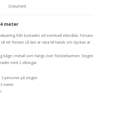
Dokument
 4 meter
akuering från bostaden vid eventuell eldsvåda. Förvara
 till ett fönster så den är nära till hands om olyckan är
ig båge i metall som hängs över fönsterkarmen. Stegen
städer med 2 våningar.
/ 3 personer på stegen
,3 meter
m