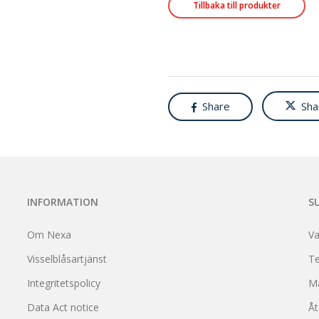
Tillbaka till produkter
Share
Sha
INFORMATION
S
Om Nexa
Va
Visselblåsartjänst
Te
Integritetspolicy
M
Data Act notice
Åt