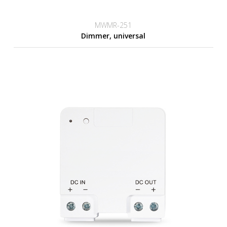
MWMR-251
Dimmer, universal