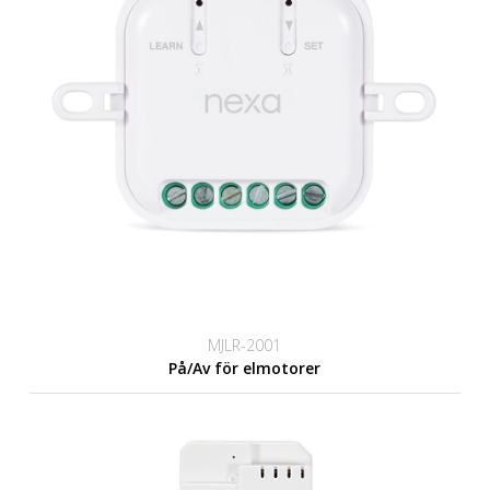
MJLR-2001
På/Av för elmotorer