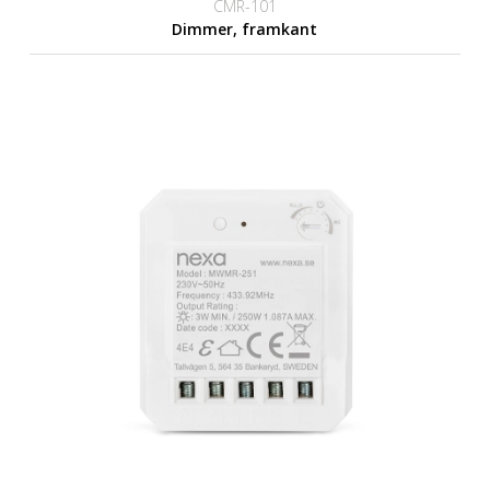
CMR-101
Dimmer, framkant