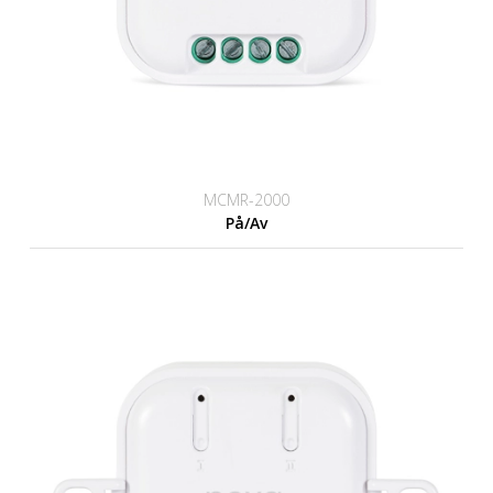
MCMR-2000
På/Av