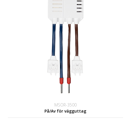
MSOR-3500
På/Av för vägguttag