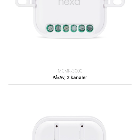
MCMR-3000
På/Av, 2 kanaler