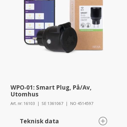
WPO-01: Smart Plug, På/Av,
Utomhus
Art. nr: 16103 | SE 1361067 | NO 4514597
Teknisk data