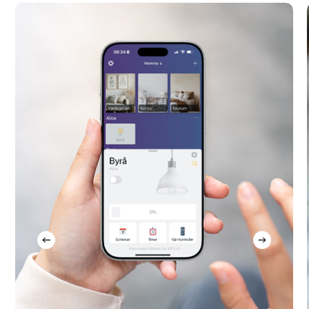
schemaläggningar på samma mottagare om du
vill ha olika tider på olika dagar.