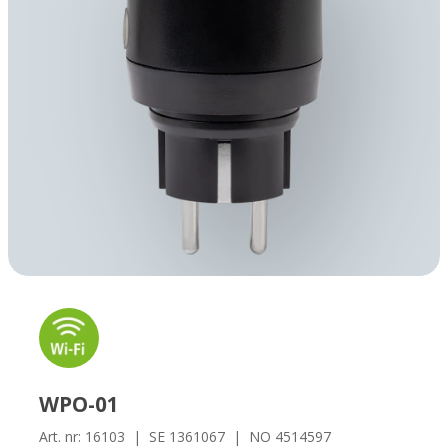
WPO-01
Art. nr: 16103 | SE 1361067 | NO 4514597