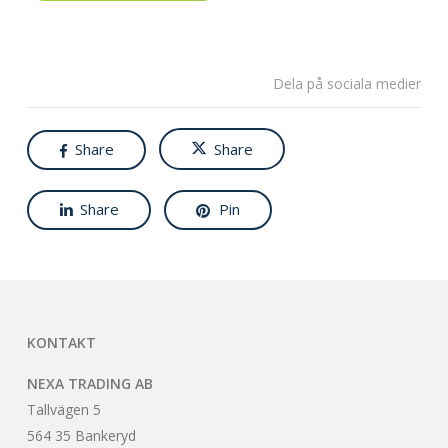
Dela på sociala medier
Share
Share
Share
Pin
KONTAKT
NEXA TRADING AB
Tallvägen 5
564 35 Bankeryd