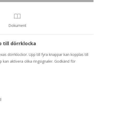
Dokument
till dörrklocka
xas dörrklockor. Upp till fyra knappar kan kopplas till
kan aktivera olika ringsignaler. Godkänd för
d