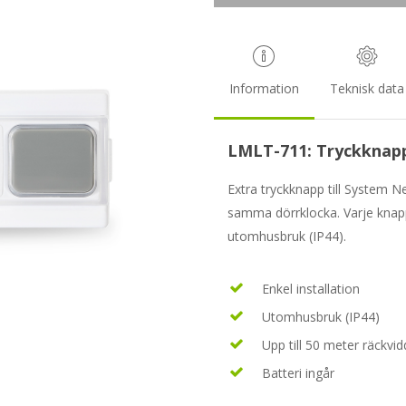
Information
Teknisk data
LMLT-711: Tryckknapp 
Extra tryckknapp till System Ne
samma dörrklocka. Varje knapp 
utomhusbruk (IP44).
Enkel installation
Utomhusbruk (IP44)
Upp till 50 meter räckvid
Batteri ingår