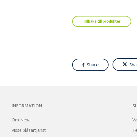
Tillbaka till produkter
Share
Sha
INFORMATION
S
Om Nexa
Va
Visselblåsartjänst
Te