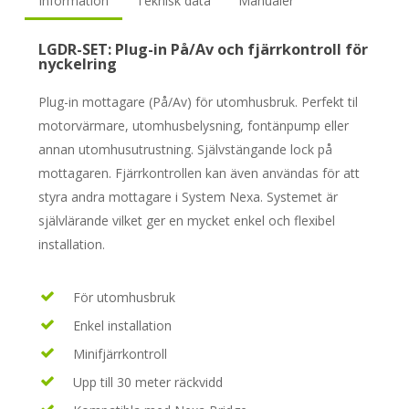
Information
Teknisk data
Manualer
LGDR-SET: Plug-in På/Av och fjärrkontroll för
nyckelring
Plug-in mottagare (På/Av) för utomhusbruk. Perfekt til
motorvärmare, utomhusbelysning, fontänpump eller
annan utomhusutrustning. Självstängande lock på
mottagaren. Fjärrkontrollen kan även användas för att
styra andra mottagare i System Nexa. Systemet är
självlärande vilket ger en mycket enkel och flexibel
installation.
För utomhusbruk
Enkel installation
Minifjärrkontroll
Upp till 30 meter räckvidd