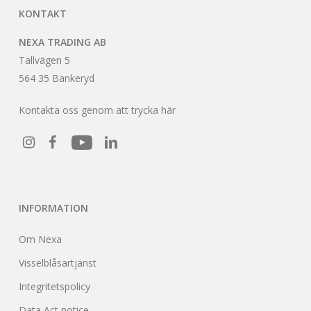
KONTAKT
NEXA TRADING AB
Tallvägen 5
564 35 Bankeryd
Kontakta oss genom att trycka här
INFORMATION
Om Nexa
Visselblåsartjänst
Integritetspolicy
Data Act notice