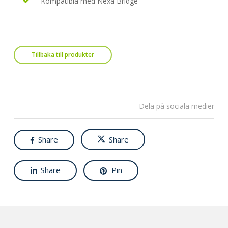
Kompatibla med Nexa Bridge
Tillbaka till produkter
Dela på sociala medier
Share
Share
Share
Pin