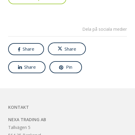
Dela på sociala medier
Share
Share
Share
Pin
KONTAKT
NEXA TRADING AB
Tallvägen 5