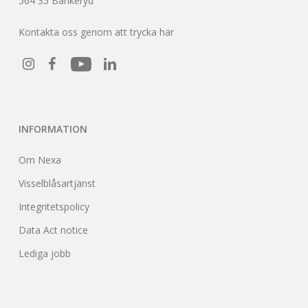
564 35 Bankeryd
Kontakta oss genom att trycka här
INFORMATION
Om Nexa
Visselblåsartjänst
Integritetspolicy
Data Act notice
Lediga jobb