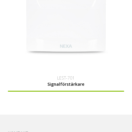
LEST-701
Signalförstärkare