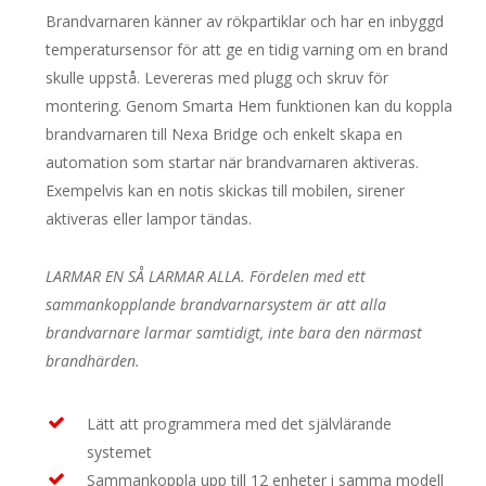
Brandvarnaren känner av rökpartiklar och har en inbyggd
temperatursensor för att ge en tidig varning om en brand
skulle uppstå. Levereras med plugg och skruv för
montering. Genom Smarta Hem funktionen kan du koppla
brandvarnaren till Nexa Bridge och enkelt skapa en
automation som startar när brandvarnaren aktiveras.
Exempelvis kan en notis skickas till mobilen, sirener
aktiveras eller lampor tändas.
LARMAR EN SÅ LARMAR ALLA. Fördelen med ett
sammankopplande brandvarnarsystem är att alla
brandvarnare larmar samtidigt, inte bara den närmast
brandhärden.
Lätt att programmera med det självlärande
systemet
Sammankoppla upp till 12 enheter i samma modell