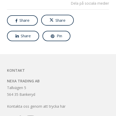
Dela på sociala medier
Share
Share
Share
Pin
KONTAKT
NEXA TRADING AB
Tallvägen 5
564 35 Bankeryd
Kontakta oss genom att trycka här