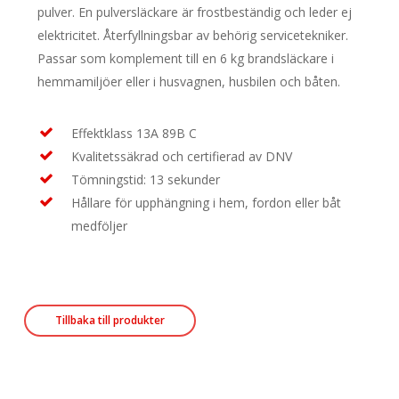
pulver. En pulversläckare är frostbeständig och leder ej
elektricitet. Återfyllningsbar av behörig servicetekniker.
Passar som komplement till en 6 kg brandsläckare i
hemmamiljöer eller i husvagnen, husbilen och båten.
Effektklass 13A 89B C
Kvalitetssäkrad och certifierad av DNV
Tömningstid: 13 sekunder
Hållare för upphängning i hem, fordon eller båt
medföljer
Tillbaka till produkter