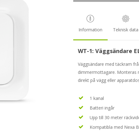
Information
Teknisk data
WT-1: Väggsändare E
Väggsändare med täckram från 
dimmermottagare. Monteras m
direkt på vägg eller apparatdo
1 kanal
Batteri ingår
Upp till 30 meter räckvid
Kompatibla med Nexa Bri