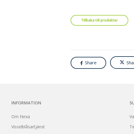
Tillbaka till produkter
Share
Sha
INFORMATION
S
Om Nexa
Va
Visselblåsartjänst
Te