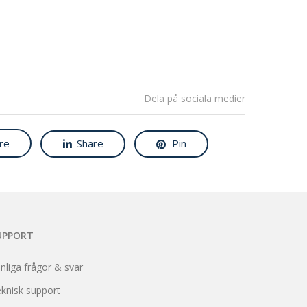
Dela på sociala medier
re
Share
Pin
UPPORT
nliga frågor & svar
knisk support