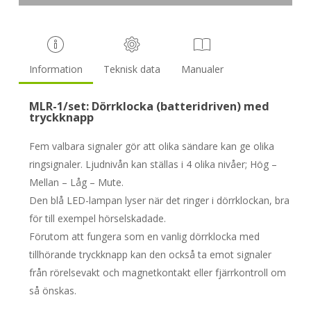
Information
Teknisk data
Manualer
MLR-1/set: Dörrklocka (batteridriven) med
tryckknapp
Fem valbara signaler gör att olika sändare kan ge olika
ringsignaler. Ljudnivån kan ställas i 4 olika nivåer; Hög –
Mellan – Låg – Mute.
Den blå LED-lampan lyser när det ringer i dörrklockan, bra
för till exempel hörselskadade.
Förutom att fungera som en vanlig dörrklocka med
tillhörande tryckknapp kan den också ta emot signaler
från rörelsevakt och magnetkontakt eller fjärrkontroll om
så önskas.