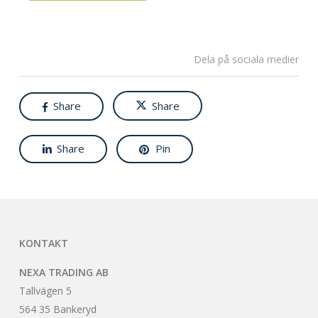
Dela på sociala medier
Share
Share
Share
Pin
KONTAKT
NEXA TRADING AB
Tallvägen 5
564 35 Bankeryd