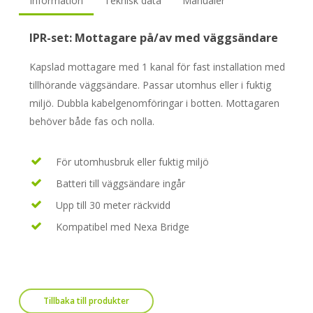
Information
Teknisk data
Manualer
IPR-set: Mottagare på/av med väggsändare
Kapslad mottagare med 1 kanal för fast installation med
tillhörande väggsändare. Passar utomhus eller i fuktig
miljö. Dubbla kabelgenomföringar i botten. Mottagaren
behöver både fas och nolla.
För utomhusbruk eller fuktig miljö
Batteri till väggsändare ingår
Upp till 30 meter räckvidd
Kompatibel med Nexa Bridge
Tillbaka till produkter