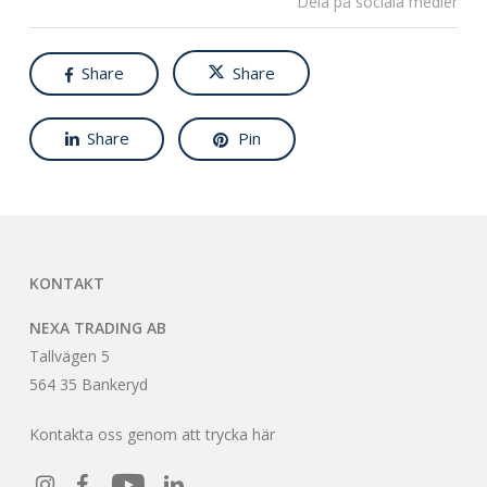
Dela på sociala medier
Share
Share
Share
Pin
KONTAKT
NEXA TRADING AB
Tallvägen 5
564 35 Bankeryd
Kontakta oss genom att trycka här