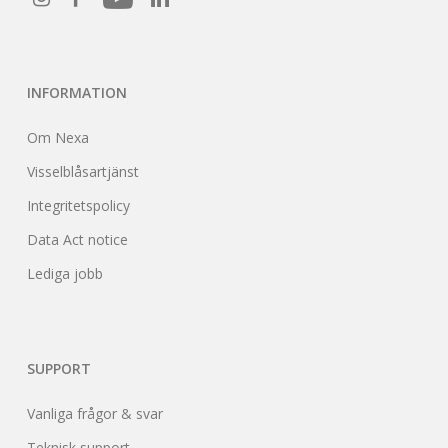
INFORMATION
Om Nexa
Visselblåsartjänst
Integritetspolicy
Data Act notice
Lediga jobb
SUPPORT
Vanliga frågor & svar
Teknisk support