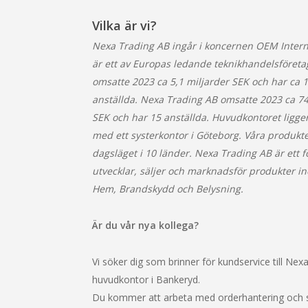
Vilka är vi?
Nexa Trading AB ingår i koncernen OEM Inter
är ett av Europas ledande teknikhandelsföret
omsatte 2023 ca 5,1 miljarder SEK och har ca 
anställda. Nexa Trading AB omsatte 2023 ca 74
SEK och har 15 anställda. Huvudkontoret ligge
med ett systerkontor i Göteborg. Våra produkter
dagsläget i 10 länder. Nexa Trading AB är ett 
utvecklar, säljer och marknadsför produkter 
Hem, Brandskydd och Belysning.
Är du vår nya kollega?
Vi söker dig som brinner för kundservice till Nex
huvudkontor i Bankeryd.
Du kommer att arbeta med orderhantering och su