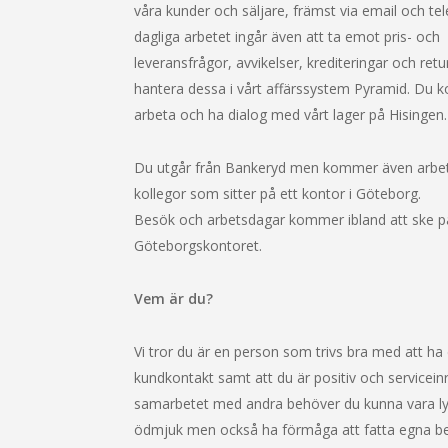
våra kunder och säljare, främst via email och tel
dagliga arbetet ingår även att ta emot pris- och
leveransfrågor, avvikelser, krediteringar och ret
hantera dessa i vårt affärssystem Pyramid. Du
arbeta och ha dialog med vårt lager på Hisingen.
Du utgår från Bankeryd men kommer även arbe
kollegor som sitter på ett kontor i Göteborg.
Besök och arbetsdagar kommer ibland att ske p
Göteborgskontoret.
Vem är du?
Vi tror du är en person som trivs bra med att ha 
kundkontakt samt att du är positiv och serviceinri
samarbetet med andra behöver du kunna vara l
ödmjuk men också ha förmåga att fatta egna besl