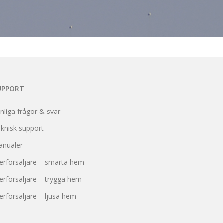
UPPORT
nliga frågor & svar
knisk support
anualer
erförsäljare – smarta hem
erförsäljare – trygga hem
erförsäljare – ljusa hem