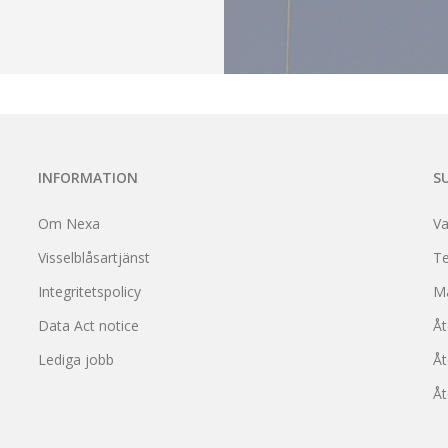
INFORMATION
S
Om Nexa
Va
Visselblåsartjänst
Te
Integritetspolicy
M
Data Act notice
Åt
Lediga jobb
Åt
Åt